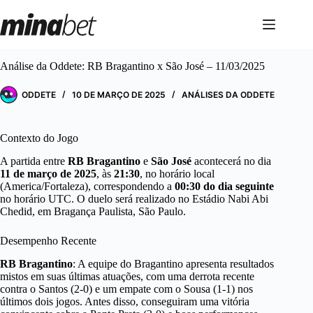
Pular
para
o
conteúdo
Análise da Oddete: RB Bragantino x São José – 11/03/2025
ODDETE
10 DE MARÇO DE 2025
ANÁLISES DA ODDETE
Contexto do Jogo
A partida entre
RB Bragantino
e
São José
acontecerá no dia
11 de março de 2025
, às
21:30
, no horário local
(America/Fortaleza), correspondendo a
00:30 do dia seguinte
no horário UTC. O duelo será realizado no Estádio Nabi Abi
Chedid, em Bragança Paulista, São Paulo.
Desempenho Recente
RB Bragantino
: A equipe do Bragantino apresenta resultados
mistos em suas últimas atuações, com uma derrota recente
contra o Santos (2-0) e um empate com o Sousa (1-1) nos
últimos dois jogos. Antes disso, conseguiram uma vitória