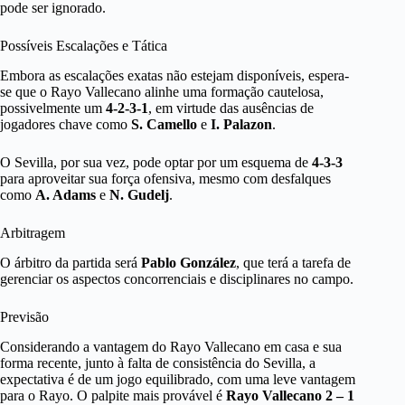
pode ser ignorado.
Possíveis Escalações e Tática
Embora as escalações exatas não estejam disponíveis, espera-
se que o Rayo Vallecano alinhe uma formação cautelosa,
possivelmente um
4-2-3-1
, em virtude das ausências de
jogadores chave como
S. Camello
e
I. Palazon
.
O Sevilla, por sua vez, pode optar por um esquema de
4-3-3
para aproveitar sua força ofensiva, mesmo com desfalques
como
A. Adams
e
N. Gudelj
.
Arbitragem
O árbitro da partida será
Pablo González
, que terá a tarefa de
gerenciar os aspectos concorrenciais e disciplinares no campo.
Previsão
Considerando a vantagem do Rayo Vallecano em casa e sua
forma recente, junto à falta de consistência do Sevilla, a
expectativa é de um jogo equilibrado, com uma leve vantagem
para o Rayo. O palpite mais provável é
Rayo Vallecano 2 – 1