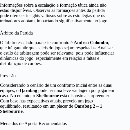
Informações sobre a escalação e formação tática ainda não
estão disponíveis. Observar as formações antes da partida
pode oferecer insights valiosos sobre as estratégias que os
treinadores adotam, impactando significativamente no jogo.
Árbitro da Partida
O árbitro escalado para este confronto é
Andrea Colombo
,
que irá garantir que as leis do jogo sejam respeitadas. Analisar
o estilo de arbitragem pode ser relevante, pois pode influenciar
dinâmicas do jogo, especialmente em relação a faltas e
distribuição de cartões.
Previsão
Considerando o cenário de um confronto inicial entre as duas
equipes, o
Qarabag
pode ter uma leve vantagem por jogar em
casa. No entanto, o
Shelbourne
está disposto a surpreender.
Com base nas expectativas atuais, prevejo um jogo
equilibrado, resultando em um placar de
Qarabag 2 – 1
Shelbourne
.
Mercados de Aposta Recomendados