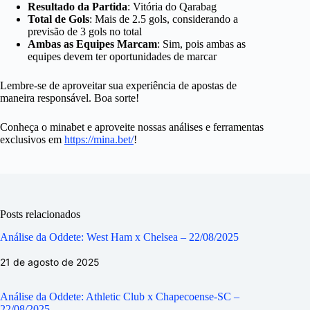
Resultado da Partida
: Vitória do Qarabag
Total de Gols
: Mais de 2.5 gols, considerando a
previsão de 3 gols no total
Ambas as Equipes Marcam
: Sim, pois ambas as
equipes devem ter oportunidades de marcar
Lembre-se de aproveitar sua experiência de apostas de
maneira responsável. Boa sorte!
Conheça o minabet e aproveite nossas análises e ferramentas
exclusivos em
https://mina.bet/
!
Posts relacionados
Análise da Oddete: West Ham x Chelsea – 22/08/2025
21 de agosto de 2025
Análise da Oddete: Athletic Club x Chapecoense-SC –
22/08/2025