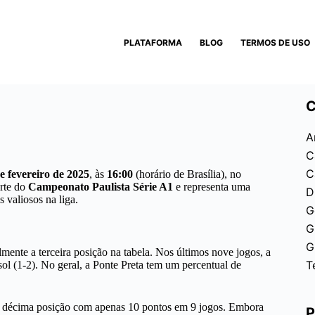
PLATAFORMA
BLOG
TERMOS DE USO
C
A
C
C
e fevereiro de 2025
, às
16:00
(horário de Brasília), no
arte do
Campeonato Paulista Série A1
e representa uma
D
 valiosos na liga.
G
G
G
te a terceira posição na tabela. Nos últimos nove jogos, a
T
sol (1-2). No geral, a Ponte Preta tem um percentual de
na décima posição com apenas 10 pontos em 9 jogos. Embora
P