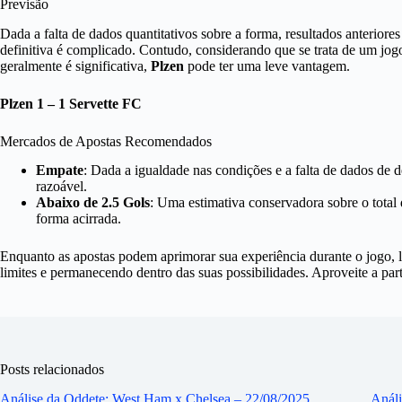
Previsão
Dada a falta de dados quantitativos sobre a forma, resultados anteriore
definitiva é complicado. Contudo, considerando que se trata de um jo
geralmente é significativa,
Plzen
pode ter uma leve vantagem.
Plzen 1 – 1 Servette FC
Mercados de Apostas Recomendados
Empate
: Dada a igualdade nas condições e a falta de dados de 
razoável.
Abaixo de 2.5 Gols
: Uma estimativa conservadora sobre o total
forma acirrada.
Enquanto as apostas podem aprimorar sua experiência durante o jogo, l
limites e permanecendo dentro das suas possibilidades. Aproveite a part
Posts relacionados
Análise da Oddete: West Ham x Chelsea – 22/08/2025
Análi