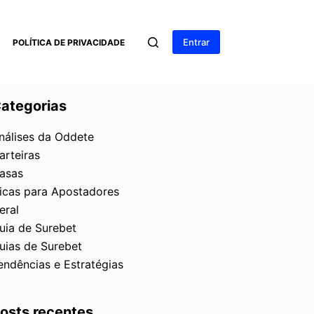
Entrar
POLÍTICA DE PRIVACIDADE
ategorias
nálises da Oddete
arteiras
asas
icas para Apostadores
eral
uia de Surebet
uias de Surebet
endências e Estratégias
osts recentes