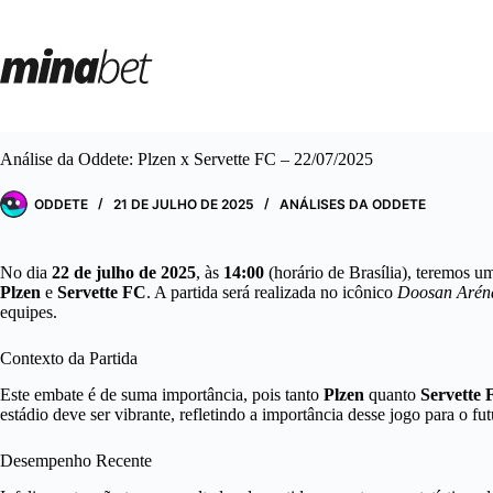
Pular
para
o
conteúdo
Análise da Oddete: Plzen x Servette FC – 22/07/2025
ODDETE
21 DE JULHO DE 2025
ANÁLISES DA ODDETE
No dia
22 de julho de 2025
, às
14:00
(horário de Brasília), teremos u
Plzen
e
Servette FC
. A partida será realizada no icônico
Doosan Arén
equipes.
Contexto da Partida
Este embate é de suma importância, pois tanto
Plzen
quanto
Servette
estádio deve ser vibrante, refletindo a importância desse jogo para o 
Desempenho Recente