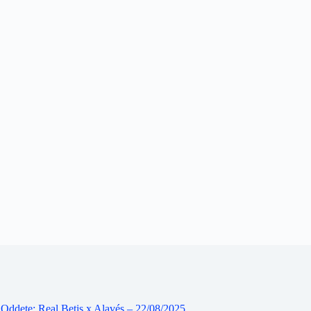
 Oddete: Real Betis x Alavés – 22/08/2025