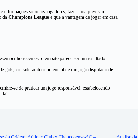
s e informações sobre os jogadores, fazer uma previsão
go da
Champions League
e que a vantagem de jogar em casa
desempenho recentes, o empate parece ser um resultado
 de gols, considerando o potencial de um jogo disputado de
embre-se de praticar um jogo responsável, estabelecendo
ida!
se da Oddete: Athletic Club x Chapecoense-SC –
Análise da