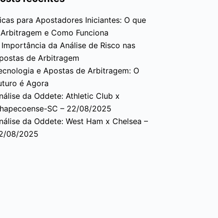
icas para Apostadores Iniciantes: O que
 Arbitragem e Como Funciona
 Importância da Análise de Risco nas
postas de Arbitragem
ecnologia e Apostas de Arbitragem: O
uturo é Agora
nálise da Oddete: Athletic Club x
hapecoense-SC – 22/08/2025
nálise da Oddete: West Ham x Chelsea –
2/08/2025