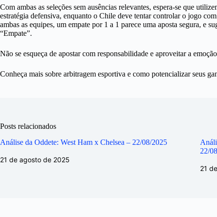
Com ambas as seleções sem ausências relevantes, espera-se que utiliz
estratégia defensiva, enquanto o Chile deve tentar controlar o jogo 
ambas as equipes, um empate por 1 a 1 parece uma aposta segura, e s
“Empate”.
Não se esqueça de apostar com responsabilidade e aproveitar a emoção
Conheça mais sobre arbitragem esportiva e como potencializar seus ga
Posts relacionados
Análise da Oddete: West Ham x Chelsea – 22/08/2025
Análi
22/0
21 de agosto de 2025
21 d