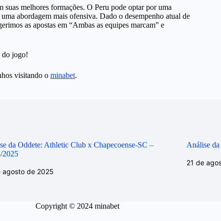
em suas melhores formações. O Peru pode optar por uma
com uma abordagem mais ofensiva. Dado o desempenho atual de
ugerimos as apostas em “Ambas as equipes marcam” e
 do jogo!
nhos visitando o
minabet
.
se da Oddete: Athletic Club x Chapecoense-SC –
Análise da
8/2025
21 de ago
e agosto de 2025
Copyright © 2024 minabet