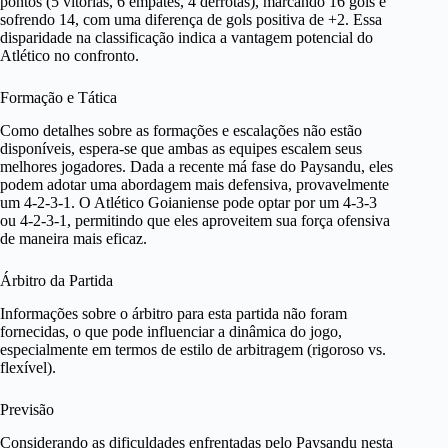
pontos (5 vitórias, 6 empates, 4 derrotas), marcando 16 gols e
sofrendo 14, com uma diferença de gols positiva de +2. Essa
disparidade na classificação indica a vantagem potencial do
Atlético no confronto.
Formação e Tática
Como detalhes sobre as formações e escalações não estão
disponíveis, espera-se que ambas as equipes escalem seus
melhores jogadores. Dada a recente má fase do Paysandu, eles
podem adotar uma abordagem mais defensiva, provavelmente
um 4-2-3-1. O Atlético Goianiense pode optar por um 4-3-3
ou 4-2-3-1, permitindo que eles aproveitem sua força ofensiva
de maneira mais eficaz.
Árbitro da Partida
Informações sobre o árbitro para esta partida não foram
fornecidas, o que pode influenciar a dinâmica do jogo,
especialmente em termos de estilo de arbitragem (rigoroso vs.
flexível).
Previsão
Considerando as dificuldades enfrentadas pelo Paysandu nesta