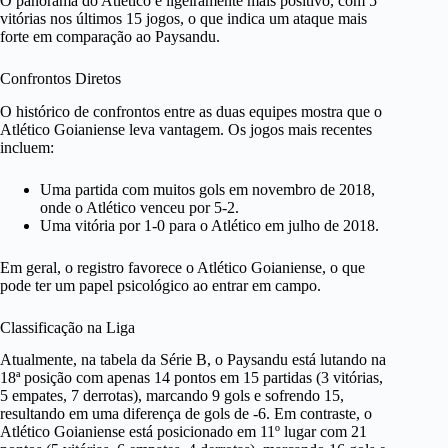
O panorama do Atlético é ligeiramente mais positivo, com 5
vitórias nos últimos 15 jogos, o que indica um ataque mais
forte em comparação ao Paysandu.
Confrontos Diretos
O histórico de confrontos entre as duas equipes mostra que o
Atlético Goianiense leva vantagem. Os jogos mais recentes
incluem:
Uma partida com muitos gols em novembro de 2018,
onde o Atlético venceu por 5-2.
Uma vitória por 1-0 para o Atlético em julho de 2018.
Em geral, o registro favorece o Atlético Goianiense, o que
pode ter um papel psicológico ao entrar em campo.
Classificação na Liga
Atualmente, na tabela da Série B, o Paysandu está lutando na
18ª posição com apenas 14 pontos em 15 partidas (3 vitórias,
5 empates, 7 derrotas), marcando 9 gols e sofrendo 15,
resultando em uma diferença de gols de -6. Em contraste, o
Atlético Goianiense está posicionado em 11º lugar com 21