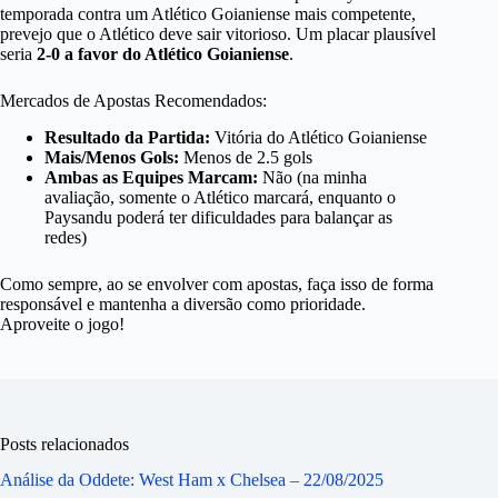
temporada contra um Atlético Goianiense mais competente,
prevejo que o Atlético deve sair vitorioso. Um placar plausível
seria
2-0 a favor do Atlético Goianiense
.
Mercados de Apostas Recomendados:
Resultado da Partida:
Vitória do Atlético Goianiense
Mais/Menos Gols:
Menos de 2.5 gols
Ambas as Equipes Marcam:
Não (na minha
avaliação, somente o Atlético marcará, enquanto o
Paysandu poderá ter dificuldades para balançar as
redes)
Como sempre, ao se envolver com apostas, faça isso de forma
responsável e mantenha a diversão como prioridade.
Aproveite o jogo!
Posts relacionados
Análise da Oddete: West Ham x Chelsea – 22/08/2025