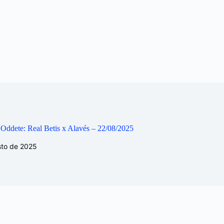
 Oddete: Real Betis x Alavés – 22/08/2025
sto de 2025