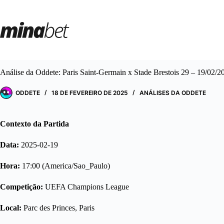
Pular
para
o
conteúdo
Análise da Oddete: Paris Saint-Germain x Stade Brestois 29 – 19/02/2
ODDETE
18 DE FEVEREIRO DE 2025
ANÁLISES DA ODDETE
Contexto da Partida
Data:
2025-02-19
Hora:
17:00 (America/Sao_Paulo)
Competição:
UEFA Champions League
Local:
Parc des Princes, Paris