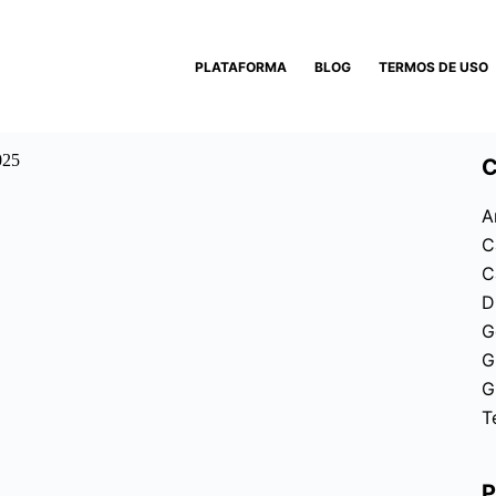
PLATAFORMA
BLOG
TERMOS DE USO
025
C
A
C
C
D
G
G
G
T
P