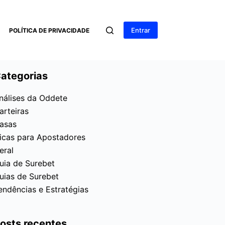
Entrar
POLÍTICA DE PRIVACIDADE
ategorias
nálises da Oddete
arteiras
asas
icas para Apostadores
eral
uia de Surebet
uias de Surebet
endências e Estratégias
osts recentes