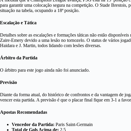
para garantir uma colocação segura na competição. O Stade Brestois, p
situação na tabela, ocupando a 18ª posição.
Escalação e Tática
Detalhes sobre as escalações e formações táticas não estão disponívei
Zaire-Emery devido a uma lesão no tornozelo. O status de vários jogad
Haidara e J. Martin, todos lidando com lesões diversas.
Árbitro da Partida
O árbitro para este jogo ainda não foi anunciado.
Previsão
Diante da forma atual, do histórico de confrontos e da vantagem de jo
vencer esta partida. A previsão é que o placar final fique em 3-1 a fav
Apostas Recomendadas
Vencedor da Partida:
Paris Saint-Germain
Total de Gols Acima de:
2.5