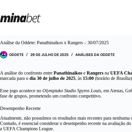
Pular
para
o
conteúdo
Análise da Oddete: Panathinaikos x Rangers – 30/07/2025
ODDETE
29 DE JULHO DE 2025
ANÁLISES DA ODDETE
A análise do confronto entre
Panathinaikos
e
Rangers
na
UEFA Cha
marcada para o
dia 30 de julho de 2025
, às
15:00
(horário de Brasília)
Esse jogo acontece no
Olympiako Stadio Spyros Louis
, em Atenas, Gré
fase de grupos, prometendo um confronto competitivo.
Desempenho Recente
Atualmente, não possuímos os resultados mais recentes para nenhuma da
Contudo, é essencial considerar o desempenho recente na avaliação do
a UEFA Champions League.