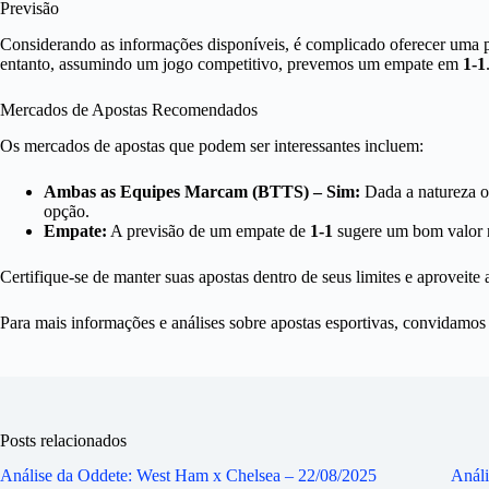
Previsão
Considerando as informações disponíveis, é complicado oferecer uma 
entanto, assumindo um jogo competitivo, prevemos um empate em
1-1
Mercados de Apostas Recomendados
Os mercados de apostas que podem ser interessantes incluem:
Ambas as Equipes Marcam (BTTS) – Sim:
Dada a natureza of
opção.
Empate:
A previsão de um empate de
1-1
sugere um bom valor n
Certifique-se de manter suas apostas dentro de seus limites e aproveite
Para mais informações e análises sobre apostas esportivas, convidamo
Posts relacionados
Análise da Oddete: West Ham x Chelsea – 22/08/2025
Análi