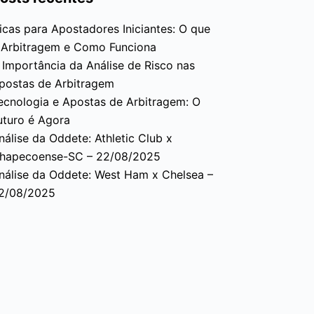
icas para Apostadores Iniciantes: O que
 Arbitragem e Como Funciona
 Importância da Análise de Risco nas
postas de Arbitragem
ecnologia e Apostas de Arbitragem: O
uturo é Agora
nálise da Oddete: Athletic Club x
hapecoense-SC – 22/08/2025
nálise da Oddete: West Ham x Chelsea –
2/08/2025