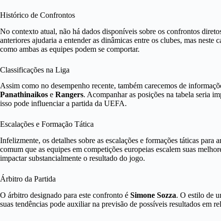
Histórico de Confrontos
No contexto atual, não há dados disponíveis sobre os confrontos direto
anteriores ajudaria a entender as dinâmicas entre os clubes, mas neste
como ambas as equipes podem se comportar.
Classificações na Liga
Assim como no desempenho recente, também carecemos de informações s
Panathinaikos
e
Rangers
. Acompanhar as posições na tabela seria i
isso pode influenciar a partida da UEFA.
Escalações e Formação Tática
Infelizmente, os detalhes sobre as escalações e formações táticas para
comum que as equipes em competições europeias escalem suas melhore
impactar substancialmente o resultado do jogo.
Árbitro da Partida
O árbitro designado para este confronto é
Simone Sozza
. O estilo de 
suas tendências pode auxiliar na previsão de possíveis resultados em rela