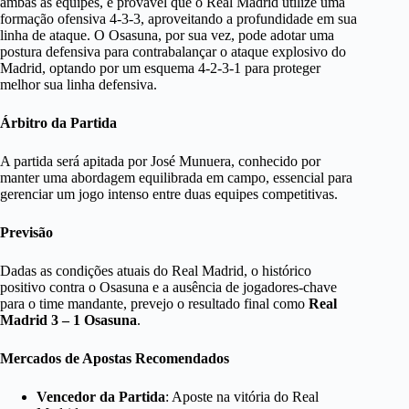
ambas as equipes, é provável que o Real Madrid utilize uma
formação ofensiva 4-3-3, aproveitando a profundidade em sua
linha de ataque. O Osasuna, por sua vez, pode adotar uma
postura defensiva para contrabalançar o ataque explosivo do
Madrid, optando por um esquema 4-2-3-1 para proteger
melhor sua linha defensiva.
Árbitro da Partida
A partida será apitada por José Munuera, conhecido por
manter uma abordagem equilibrada em campo, essencial para
gerenciar um jogo intenso entre duas equipes competitivas.
Previsão
Dadas as condições atuais do Real Madrid, o histórico
positivo contra o Osasuna e a ausência de jogadores-chave
para o time mandante, prevejo o resultado final como
Real
Madrid 3 – 1 Osasuna
.
Mercados de Apostas Recomendados
Vencedor da Partida
: Aposte na vitória do Real