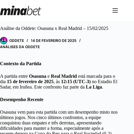
Pular
para
o
conteúdo
Análise da Oddete: Osasuna x Real Madrid – 15/02/2025
ODDETE
14 DE FEVEREIRO DE 2025
ANÁLISES DA ODDETE
Contexto da Partida
A partida entre
Osasuna
e
Real Madrid
está marcada para o
dia
15 de fevereiro de 2025
, às
12:15 (UTC-3)
no Estadio El
Sadar, em Iruñea. Este confronto faz parte da
La Liga
.
Desempenho Recente
Osasuna vem para esta partida com um desempenho misto nos
últimos jogos. Nos cinco últimos confrontos, a equipe
conquistou duas empates e três derrotas, apresentando
dificuldades para manter a forma, especialmente após a
recente derrota na Copa do Rey para o Real Sociedad (0-2).