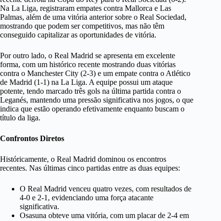
Na La Liga, registraram empates contra Mallorca e Las
Palmas, além de uma vitória anterior sobre o Real Sociedad,
mostrando que podem ser competitivos, mas não têm
conseguido capitalizar as oportunidades de vitória.
Por outro lado, o Real Madrid se apresenta em excelente
forma, com um histórico recente mostrando duas vitórias
contra o Manchester City (2-3) e um empate contra o Atlético
de Madrid (1-1) na La Liga. A equipe possui um ataque
potente, tendo marcado três gols na última partida contra o
Leganés, mantendo uma pressão significativa nos jogos, o que
indica que estão operando efetivamente enquanto buscam o
título da liga.
Confrontos Diretos
Históricamente, o Real Madrid dominou os encontros
recentes. Nas últimas cinco partidas entre as duas equipes:
O Real Madrid venceu quatro vezes, com resultados de
4-0 e 2-1, evidenciando uma força atacante
significativa.
Osasuna obteve uma vitória, com um placar de 2-4 em