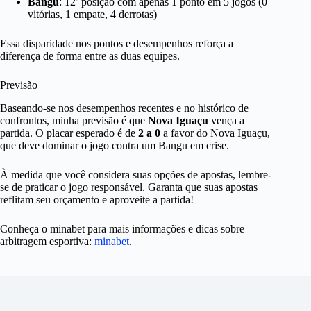
Bangu
: 12ª posição com apenas 1 ponto em 5 jogos (0
vitórias, 1 empate, 4 derrotas)
Essa disparidade nos pontos e desempenhos reforça a
diferença de forma entre as duas equipes.
Previsão
Baseando-se nos desempenhos recentes e no histórico de
confrontos, minha previsão é que
Nova Iguaçu
vença a
partida. O placar esperado é de
2 a 0
a favor do Nova Iguaçu,
que deve dominar o jogo contra um Bangu em crise.
À medida que você considera suas opções de apostas, lembre-
se de praticar o jogo responsável. Garanta que suas apostas
reflitam seu orçamento e aproveite a partida!
Conheça o minabet para mais informações e dicas sobre
arbitragem esportiva:
minabet
.