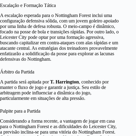
Escalação e Formação Tática
A escalação esperada para o Nottingham Forest inclui uma
configuração defensiva sólida, com um jovem goleiro apoiado
por uma linha de defesa robusta. O meio-campo é dinâmico,
focado na posse de bola e transições rápidas. Por outro lado, o
Leicester City pode optar por uma formação agressiva,
buscando capitalizar em contra-ataques com alas rápidas e um
atacante central. As estratégias dos treinadores provavelmente
enfatizarão a solidificação da posse para explorar as lacunas
defensivas do Nottingham.
Árbitro da Partida
A partida será apitada por
T. Harrington
, conhecido por
manter o fluxo de jogo e garantir a justiça. Seu estilo de
arbitragem pode influenciar a dinâmica do jogo,
particularmente em situações de alta pressão.
Palpite para a Partida
Considerando a forma recente, a vantagem de jogar em casa
para o Nottingham Forest e as dificuldades do Leicester City,
a previsão inclina-se para uma vitória do Nottingham Forest.