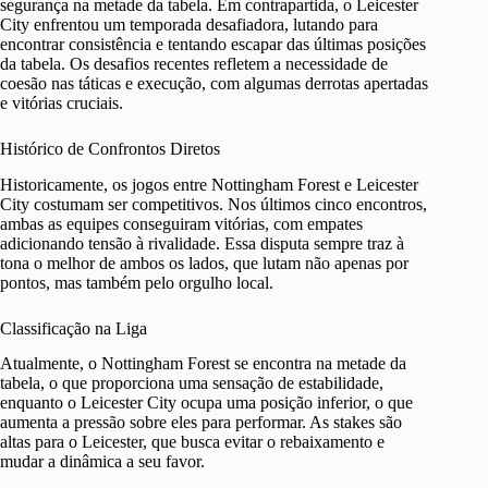
segurança na metade da tabela. Em contrapartida, o Leicester
City enfrentou um temporada desafiadora, lutando para
encontrar consistência e tentando escapar das últimas posições
da tabela. Os desafios recentes refletem a necessidade de
coesão nas táticas e execução, com algumas derrotas apertadas
e vitórias cruciais.
Histórico de Confrontos Diretos
Historicamente, os jogos entre Nottingham Forest e Leicester
City costumam ser competitivos. Nos últimos cinco encontros,
ambas as equipes conseguiram vitórias, com empates
adicionando tensão à rivalidade. Essa disputa sempre traz à
tona o melhor de ambos os lados, que lutam não apenas por
pontos, mas também pelo orgulho local.
Classificação na Liga
Atualmente, o Nottingham Forest se encontra na metade da
tabela, o que proporciona uma sensação de estabilidade,
enquanto o Leicester City ocupa uma posição inferior, o que
aumenta a pressão sobre eles para performar. As stakes são
altas para o Leicester, que busca evitar o rebaixamento e
mudar a dinâmica a seu favor.