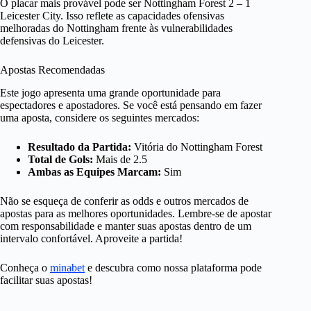
O placar mais provável pode ser Nottingham Forest 2 – 1
Leicester City. Isso reflete as capacidades ofensivas
melhoradas do Nottingham frente às vulnerabilidades
defensivas do Leicester.
Apostas Recomendadas
Este jogo apresenta uma grande oportunidade para
espectadores e apostadores. Se você está pensando em fazer
uma aposta, considere os seguintes mercados:
Resultado da Partida:
Vitória do Nottingham Forest
Total de Gols:
Mais de 2.5
Ambas as Equipes Marcam:
Sim
Não se esqueça de conferir as odds e outros mercados de
apostas para as melhores oportunidades. Lembre-se de apostar
com responsabilidade e manter suas apostas dentro de um
intervalo confortável. Aproveite a partida!
Conheça o
minabet
e descubra como nossa plataforma pode
facilitar suas apostas!