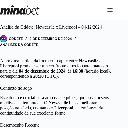
Pular
para
o
conteúdo
Análise da Oddete: Newcastle x Liverpool – 04/12/2024
ODDETE
3 DE DEZEMBRO DE 2024
ANÁLISES DA ODDETE
A próxima partida da Premier League entre
Newcastle
e
Liverpool
promete ser um confronto emocionante, marcado
para o dia
04 de dezembro de 2024
, às
16:30
(horário local),
correspondendo a
20:30 (UTC)
.
Contexto do Jogo
Este duelo é crucial para ambas as equipes, que buscam seus
objetivos na temporada. O
Newcastle
busca melhorar sua
posição na tabela, enquanto o
Liverpool
vai em busca da
continuidade de sua excelente forma.
Desempenho Recente