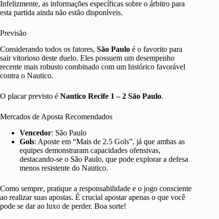
Infelizmente, as informações específicas sobre o árbitro para
esta partida ainda não estão disponíveis.
Previsão
Considerando todos os fatores,
São Paulo
é o favorito para
sair vitorioso deste duelo. Eles possuem um desempenho
recente mais robusto combinado com um histórico favorável
contra o Nautico.
O placar previsto é
Nautico Recife 1 – 2 São Paulo
.
Mercados de Aposta Recomendados
Vencedor
: São Paulo
Gols
: Aposte em “Mais de 2.5 Gols”, já que ambas as
equipes demonstraram capacidades ofensivas,
destacando-se o São Paulo, que pode explorar a defesa
menos resistente do Nautico.
Como sempre, pratique a responsabilidade e o jogo consciente
ao realizar suas apostas. É crucial apostar apenas o que você
pode se dar ao luxo de perder. Boa sorte!