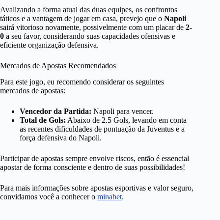
Avalizando a forma atual das duas equipes, os confrontos
táticos e a vantagem de jogar em casa, prevejo que o
Napoli
sairá vitorioso novamente, possivelmente com um placar de
2-
0
a seu favor, considerando suas capacidades ofensivas e
eficiente organização defensiva.
Mercados de Apostas Recomendados
Para este jogo, eu recomendo considerar os seguintes
mercados de apostas:
Vencedor da Partida:
Napoli para vencer.
Total de Gols:
Abaixo de 2.5 Gols, levando em conta
as recentes dificuldades de pontuação da Juventus e a
força defensiva do Napoli.
Participar de apostas sempre envolve riscos, então é essencial
apostar de forma consciente e dentro de suas possibilidades!
Para mais informações sobre apostas esportivas e valor seguro,
convidamos você a conhecer o
minabet
.