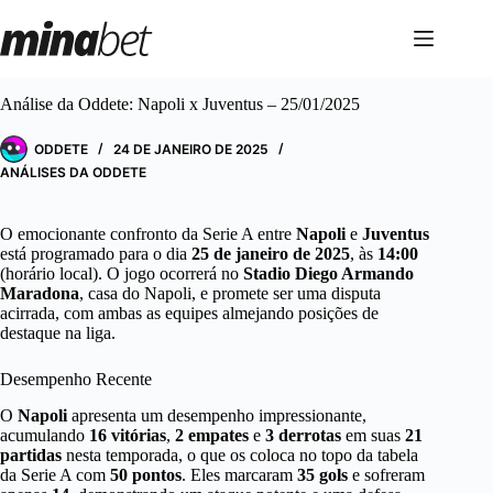
Pular
para
o
conteúdo
Análise da Oddete: Napoli x Juventus – 25/01/2025
ODDETE
24 DE JANEIRO DE 2025
ANÁLISES DA ODDETE
O emocionante confronto da Serie A entre
Napoli
e
Juventus
está programado para o dia
25 de janeiro de 2025
, às
14:00
(horário local). O jogo ocorrerá no
Stadio Diego Armando
Maradona
, casa do Napoli, e promete ser uma disputa
acirrada, com ambas as equipes almejando posições de
destaque na liga.
Desempenho Recente
O
Napoli
apresenta um desempenho impressionante,
acumulando
16 vitórias
,
2 empates
e
3 derrotas
em suas
21
partidas
nesta temporada, o que os coloca no topo da tabela
da Serie A com
50 pontos
. Eles marcaram
35 gols
e sofreram