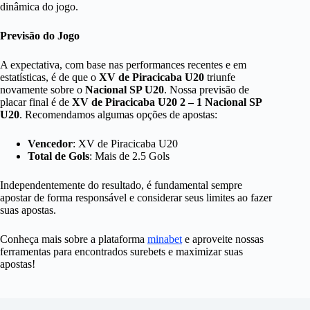
dinâmica do jogo.
Previsão do Jogo
A expectativa, com base nas performances recentes e em
estatísticas, é de que o
XV de Piracicaba U20
triunfe
novamente sobre o
Nacional SP U20
. Nossa previsão de
placar final é de
XV de Piracicaba U20 2 – 1 Nacional SP
U20
. Recomendamos algumas opções de apostas:
Vencedor
: XV de Piracicaba U20
Total de Gols
: Mais de 2.5 Gols
Independentemente do resultado, é fundamental sempre
apostar de forma responsável e considerar seus limites ao fazer
suas apostas.
Conheça mais sobre a plataforma
minabet
e aproveite nossas
ferramentas para encontrados surebets e maximizar suas
apostas!