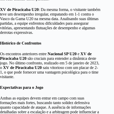
XV de Piracicaba U20
: Da mesma forma, o visitante também
teve um desempenho irregular, empatando em 1-1 contra o
Vasco da Gama U20 na mesma data. Analisando suas últimas
partidas, a equipe enfrentou dificuldades para assegurar
vitórias, apresentando flutuações de desempenho e algumas
derrotas expressivas.
Histórico de Confrontos
Os encontros anteriores entre
Nacional SP U20
e
XV de
Piracicaba U20
são cruciais para entender a dinâmica deste
jogo. No último confronto, realizado em 5 de janeiro de 2023,
o
XV de Piracicaba U20
saiu vitorioso com um placar de 2-
1, o que pode fornecer uma vantagem psicológica para o time
visitante.
Expectativas para o Jogo
Ambas as equipes devem entrar em campo com suas
formações mais fortes, buscando tanto solidez defensiva
quanto capacidade de ataque. A ausência de informações
detalhadas sobre a escalação e a arbitragem pode influenciar a