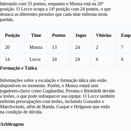
liderando com 55 pontos, enquanto o Monza está na 20ª
posição. O Lecce ocupa a 14ª posição com 24 pontos, o que
destaca as diferentes pressões que cada time enfrenta nesta
partida.
Posição
Time
Pontos
Jogos
Vitórias
Empa
20
Monza
13
24
2
7
14
Lecce
24
24
6
6
Formação e Tática
Informações sobre a escalação e formação tática não estão
disponíveis no momento. Porém, o Monza estará sem
jogadores-chave como Gagliardini, Pessina e Birindelli devido
a lesões, o que pode enfraquecer sua equipe. O Lecce também
enfrenta preocupações com lesões, incluindo Gonzalez e
Marchwinski, além de Banda, Gaspar e Helgason que estão
na condição de dúvida.
Arbitragens