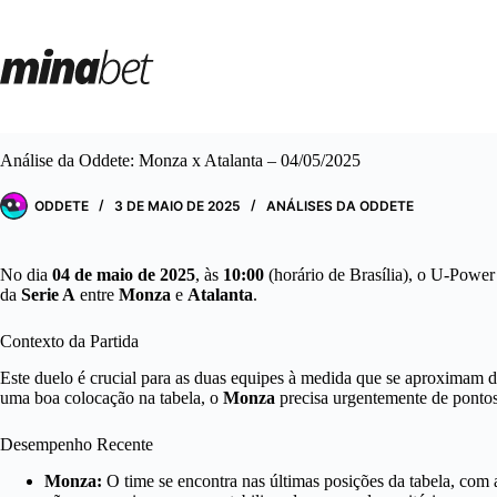
Pular
para
o
conteúdo
Análise da Oddete: Monza x Atalanta – 04/05/2025
ODDETE
3 DE MAIO DE 2025
ANÁLISES DA ODDETE
No dia
04 de maio de 2025
, às
10:00
(horário de Brasília), o U-Powe
da
Serie A
entre
Monza
e
Atalanta
.
Contexto da Partida
Este duelo é crucial para as duas equipes à medida que se aproximam 
uma boa colocação na tabela, o
Monza
precisa urgentemente de pontos
Desempenho Recente
Monza:
O time se encontra nas últimas posições da tabela, com 