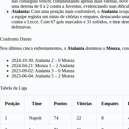
não conseguiu vencer, contabilizando apenas duas vitórias, nove 
uma derrota de 0 a 2 contra a Juventus, evidenciando suas dificu
Atalanta:
Com uma posição mais confortável, o
Atalanta
ocupa
a equipe registra um misto de vitórias e empates, destacando um
contra o Lecce. Com 67 gols marcados e 31 sofridos, o time de
defensivas.
Confronto Direto
Nos últimos cinco enfrentamentos, o
Atalanta
dominou o
Monza
, con
2024-10-30: Atalanta 2 – 0 Monza
2024-04-21: Monza 1 – 2 Atalanta
2023-09-02: Atalanta 3 – 0 Monza
2023-06-04: Atalanta 5 – 2 Monza
Tabela da Liga
Posição
Time
Pontos
Vitórias
Empates
1
Napoli
74
22
8