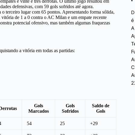
empates e vinte e três derrotas. O último jogo resultou em
ldades defensivas, com 59 gols sofridos até agora.
 o terceiro lugar com 65 pontos. Apresentando forma sólida,
D
a vitória de 1 a 0 contra o AC Milan e um empate recente
é
monstra potencial ofensivo, mas também algumas fraquezas
A
A
T
quistando a vitória em todas as partidas:
F
A
C
A
2
Gols
Gols
Saldo de
Derrotas
Marcados
Sofridos
Gols
4
54
25
+29