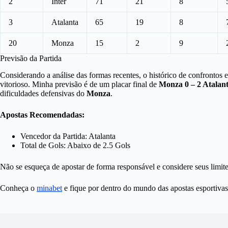
2
Inter
71
21
8
3
Atalanta
65
19
8
20
Monza
15
2
9
Previsão da Partida
Considerando a análise das formas recentes, o histórico de confrontos e
vitorioso. Minha previsão é de um placar final de
Monza 0 – 2 Atalan
dificuldades defensivas do
Monza
.
Apostas Recomendadas:
Vencedor da Partida: Atalanta
Total de Gols: Abaixo de 2.5 Gols
Não se esqueça de apostar de forma responsável e considere seus limites
Conheça o
minabet
e fique por dentro do mundo das apostas esportivas