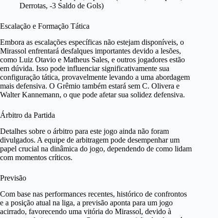
Derrotas, -3 Saldo de Gols)
Escalação e Formação Tática
Embora as escalações específicas não estejam disponíveis, o
Mirassol enfrentará desfalques importantes devido a lesões,
como Luiz Otavio e Matheus Sales, e outros jogadores estão
em dúvida. Isso pode influenciar significativamente sua
configuração tática, provavelmente levando a uma abordagem
mais defensiva. O Grêmio também estará sem C. Olivera e
Walter Kannemann, o que pode afetar sua solidez defensiva.
Árbitro da Partida
Detalhes sobre o árbitro para este jogo ainda não foram
divulgados. A equipe de arbitragem pode desempenhar um
papel crucial na dinâmica do jogo, dependendo de como lidam
com momentos críticos.
Previsão
Com base nas performances recentes, histórico de confrontos
e a posição atual na liga, a previsão aponta para um jogo
acirrado, favorecendo uma vitória do Mirassol, devido à