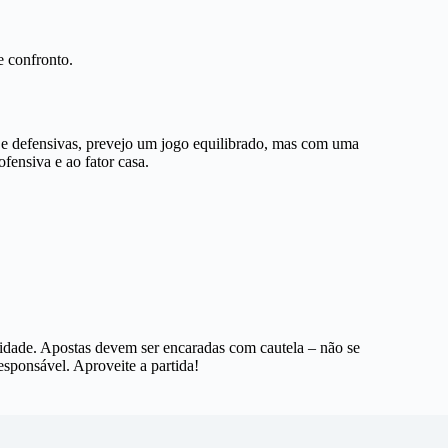
e confronto.
 e defensivas, prevejo um jogo equilibrado, mas com uma
ofensiva e ao fator casa.
idade. Apostas devem ser encaradas com cautela – não se
sponsável. Aproveite a partida!