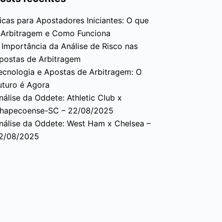
icas para Apostadores Iniciantes: O que
 Arbitragem e Como Funciona
 Importância da Análise de Risco nas
postas de Arbitragem
ecnologia e Apostas de Arbitragem: O
uturo é Agora
nálise da Oddete: Athletic Club x
hapecoense-SC – 22/08/2025
nálise da Oddete: West Ham x Chelsea –
2/08/2025