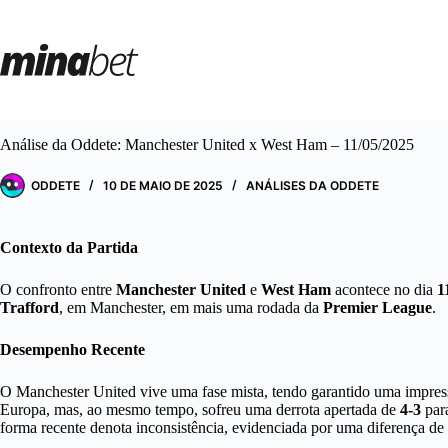
Pular
para
o
conteúdo
Análise da Oddete: Manchester United x West Ham – 11/05/2025
ODDETE
10 DE MAIO DE 2025
ANÁLISES DA ODDETE
Contexto da Partida
O confronto entre
Manchester United
e
West Ham
acontece no dia
1
Trafford
, em Manchester, em mais uma rodada da
Premier League
.
Desempenho Recente
O Manchester United vive uma fase mista, tendo garantido uma impress
Europa, mas, ao mesmo tempo, sofreu uma derrota apertada de
4-3
para
forma recente denota inconsistência, evidenciada por uma diferença de