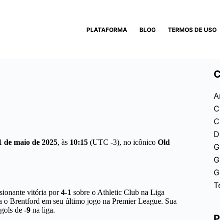
PLATAFORMA
BLOG
TERMOS DE USO
C
A
C
C
D
1 de maio de 2025
, às
10:15
(UTC -3), no icônico
Old
G
G
G
T
ionante vitória por
4-1
sobre o Athletic Club na Liga
 o Brentford em seu último jogo na Premier League. Sua
 gols de
-9
na liga.
P