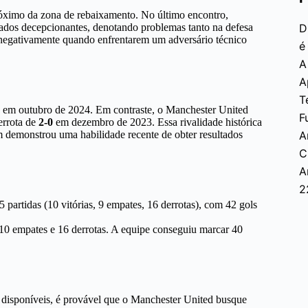
ximo da zona de rebaixamento. No último encontro,
ados decepcionantes, denotando problemas tanto na defesa
D
 negativamente quando enfrentarem um adversário técnico
é
A
A
T
em outubro de 2024. Em contraste, o Manchester United
F
errota de
2-0
em dezembro de 2023. Essa rivalidade histórica
 demonstrou uma habilidade recente de obter resultados
A
C
A
2
partidas (10 vitórias, 9 empates, 16 derrotas), com 42 gols
, 10 empates e 16 derrotas. A equipe conseguiu marcar 40
m disponíveis, é provável que o Manchester United busque