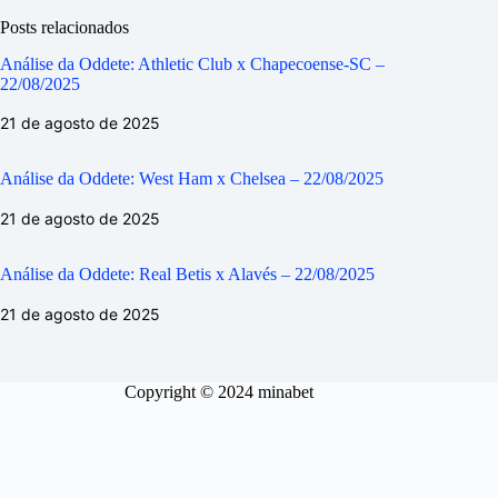
Posts relacionados
Análise da Oddete: Athletic Club x Chapecoense-SC –
22/08/2025
21 de agosto de 2025
Análise da Oddete: West Ham x Chelsea – 22/08/2025
21 de agosto de 2025
Análise da Oddete: Real Betis x Alavés – 22/08/2025
21 de agosto de 2025
Copyright © 2024 minabet