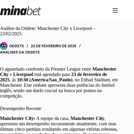
Pular
para
o
conteúdo
Análise da Oddete: Manchester City x Liverpool –
23/02/2025
ODDETE
22 DE FEVEREIRO DE 2025
ANÁLISES DA ODDETE
O aguardado confronto da Premier League entre
Manchester
City
e
Liverpool
está agendado para
23 de fevereiro de
2025
, às
10:30 (America/Sao_Paulo)
, no Etihad Stadium, em
Manchester. Este embate apresenta duas potências do futebol
inglês, sendo um duelo crucial na busca por pontos na
competição.
Desempenho Recente
Manchester City:
A equipe da casa,
Manchester City
,
apresenta um desempenho inconsistente atualmente, com suas
últimas cinco partidas resultando em algumas vitórias robustas,