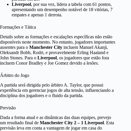
Liverpool
, por sua vez, lidera a tabela com 61 pontos,
apresentando um desempenho notável de 18 vitórias, 7
empates e apenas 1 derrota.
Formações e Tática
Details sobre as formações e escalações específicas não estão
disponíveis neste momento. No entanto, jogadores importantes
ausentes para o
Manchester City
incluem Manuel Akanji,
Oleksandr Bobb, Rodri, e provavelmente Erling Haaland e
John Stones. Para o
Liverpool
, os jogadores que estão fora
incluem Conor Bradley e Joe Gomez devido a lesões.
Árbitro do Jogo
A partida será dirigida pelo árbitro A. Taylor, que possui
experiência em gerenciar jogos de alta tensão, influenciando a
disciplina dos jogadores e o fluido da partida.
Previsão
Dada a forma atual e as dinâmicas das duas equipes, prevejo
um resultado final de
Manchester City 2 – 1 Liverpool
. Esta
previsão leva em conta a vantagem de jogar em casa do