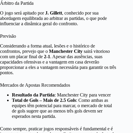
Árbitro da Partida
O jogo será apitado por
J. Gillett
, conhecido por sua
abordagem equilibrada ao arbitrar as partidas, o que pode
influenciar a dinâmica geral do confronto.
Previsão
Considerando a forma atual, lesões e o histórico de
confrontos, prevejo que o
Manchester City
sairá vitorioso
com um placar final de
2-1
. Apesar das ausências, suas
capacidades ofensivas e a vantagem em casa deverão
proporcionar a eles a vantagem necessária para garantir os três
pontos.
Mercados de Apostas Recomendados
Resultado da Partida
: Manchester City para vencer
Total de Gols – Mais de 2.5 Gols
: Como ambas as
equipes têm potencial para marcar, o mercado de total
de gols sugere que ao menos três gols devem ser
esperados nesta partida.
Como sempre, praticar jogos responsáveis é fundamental e é