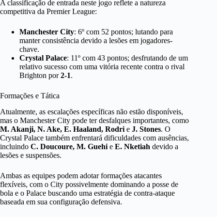
A classificação de entrada neste jogo reflete a natureza
competitiva da Premier League:
Manchester City
: 6º com 52 pontos; lutando para
manter consistência devido a lesões em jogadores-
chave.
Crystal Palace
: 11º com 43 pontos; desfrutando de um
relativo sucesso com uma vitória recente contra o rival
Brighton por
2-1
.
Formações e Tática
Atualmente, as escalações específicas não estão disponíveis,
mas o Manchester City pode ter desfalques importantes, como
M. Akanji, N. Ake, E. Haaland, Rodri
e
J. Stones
. O
Crystal Palace também enfrentará dificuldades com ausências,
incluindo
C. Doucoure, M. Guehi
e
E. Nketiah
devido a
lesões e suspensões.
Ambas as equipes podem adotar formações atacantes
flexíveis, com o City possivelmente dominando a posse de
bola e o Palace buscando uma estratégia de contra-ataque
baseada em sua configuração defensiva.