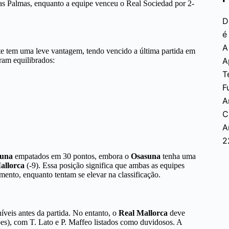
Las Palmas, enquanto a equipe venceu o Real Sociedad por 2-
D
é
A
nte tem uma leve vantagem, tendo vencido a última partida em
ram equilibrados:
A
T
F
A
C
A
2
suna
empatados em 30 pontos, embora o
Osasuna
tenha uma
allorca
(-9). Essa posição significa que ambas as equipes
mento, enquanto tentam se elevar na classificação.
níveis antes da partida. No entanto, o
Real Mallorca
deve
es), com T. Lato e P. Maffeo listados como duvidosos. A