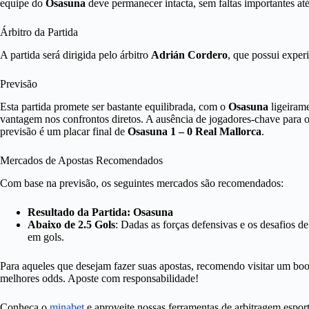
equipe do
Osasuna
deve permanecer intacta, sem faltas importantes a
Árbitro da Partida
A partida será dirigida pelo árbitro
Adrián Cordero
, que possui exper
Previsão
Esta partida promete ser bastante equilibrada, com o
Osasuna
ligeirame
vantagem nos confrontos diretos. A ausência de jogadores-chave para 
previsão é um placar final de
Osasuna 1 – 0 Real Mallorca
.
Mercados de Apostas Recomendados
Com base na previsão, os seguintes mercados são recomendados:
Resultado da Partida: Osasuna
Abaixo de 2.5 Gols
: Dadas as forças defensivas e os desafios d
em gols.
Para aqueles que desejam fazer suas apostas, recomendo visitar um boo
melhores odds. Aposte com responsabilidade!
Conheça o
minabet
e aproveite nossas ferramentas de arbitragem esport