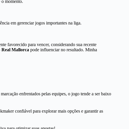
té o momento.
iência em gerenciar jogos importantes na liga.
nte favorecido para vencer, considerando sua recente
o
Real Mallorca
pode influenciar no resultado. Minha
e marcação enfrentados pelas equipes, o jogo tende a ser baixo
kmaker confiável para explorar mais opções e garantir as
iva para otimizar suas apostas!