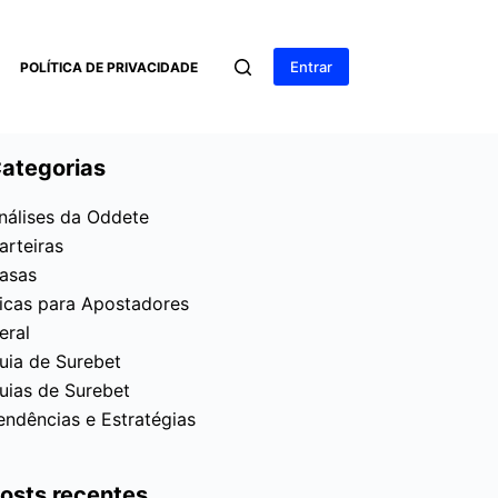
Entrar
POLÍTICA DE PRIVACIDADE
ategorias
nálises da Oddete
arteiras
asas
icas para Apostadores
eral
uia de Surebet
uias de Surebet
endências e Estratégias
osts recentes