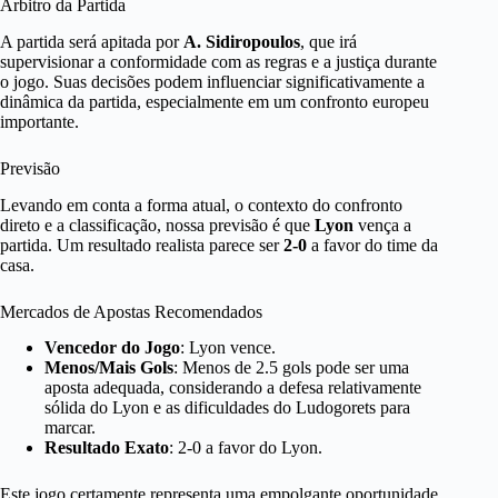
Árbitro da Partida
A partida será apitada por
A. Sidiropoulos
, que irá
supervisionar a conformidade com as regras e a justiça durante
o jogo. Suas decisões podem influenciar significativamente a
dinâmica da partida, especialmente em um confronto europeu
importante.
Previsão
Levando em conta a forma atual, o contexto do confronto
direto e a classificação, nossa previsão é que
Lyon
vença a
partida. Um resultado realista parece ser
2-0
a favor do time da
casa.
Mercados de Apostas Recomendados
Vencedor do Jogo
: Lyon vence.
Menos/Mais Gols
: Menos de 2.5 gols pode ser uma
aposta adequada, considerando a defesa relativamente
sólida do Lyon e as dificuldades do Ludogorets para
marcar.
Resultado Exato
: 2-0 a favor do Lyon.
Este jogo certamente representa uma empolgante oportunidade