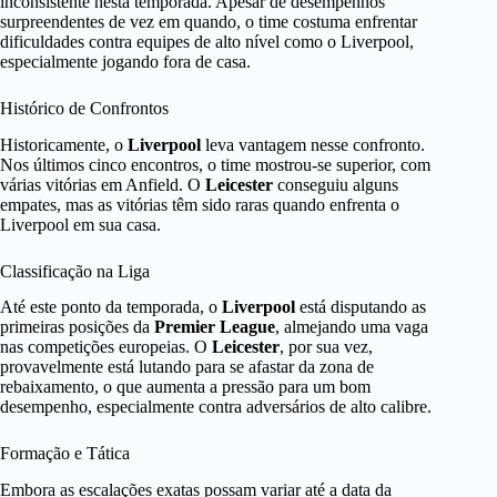
inconsistente nesta temporada. Apesar de desempenhos
surpreendentes de vez em quando, o time costuma enfrentar
dificuldades contra equipes de alto nível como o Liverpool,
especialmente jogando fora de casa.
Histórico de Confrontos
Historicamente, o
Liverpool
leva vantagem nesse confronto.
Nos últimos cinco encontros, o time mostrou-se superior, com
várias vitórias em Anfield. O
Leicester
conseguiu alguns
empates, mas as vitórias têm sido raras quando enfrenta o
Liverpool em sua casa.
Classificação na Liga
Até este ponto da temporada, o
Liverpool
está disputando as
primeiras posições da
Premier League
, almejando uma vaga
nas competições europeias. O
Leicester
, por sua vez,
provavelmente está lutando para se afastar da zona de
rebaixamento, o que aumenta a pressão para um bom
desempenho, especialmente contra adversários de alto calibre.
Formação e Tática
Embora as escalações exatas possam variar até a data da