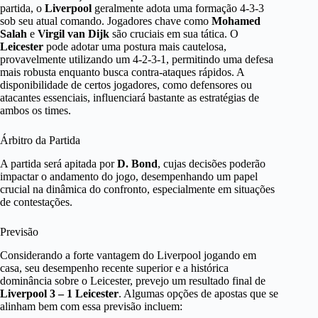
partida, o
Liverpool
geralmente adota uma formação 4-3-3
sob seu atual comando. Jogadores chave como
Mohamed
Salah
e
Virgil van Dijk
são cruciais em sua tática. O
Leicester
pode adotar uma postura mais cautelosa,
provavelmente utilizando um 4-2-3-1, permitindo uma defesa
mais robusta enquanto busca contra-ataques rápidos. A
disponibilidade de certos jogadores, como defensores ou
atacantes essenciais, influenciará bastante as estratégias de
ambos os times.
Árbitro da Partida
A partida será apitada por
D. Bond
, cujas decisões poderão
impactar o andamento do jogo, desempenhando um papel
crucial na dinâmica do confronto, especialmente em situações
de contestações.
Previsão
Considerando a forte vantagem do Liverpool jogando em
casa, seu desempenho recente superior e a histórica
dominância sobre o Leicester, prevejo um resultado final de
Liverpool 3 – 1 Leicester
. Algumas opções de apostas que se
alinham bem com essa previsão incluem: