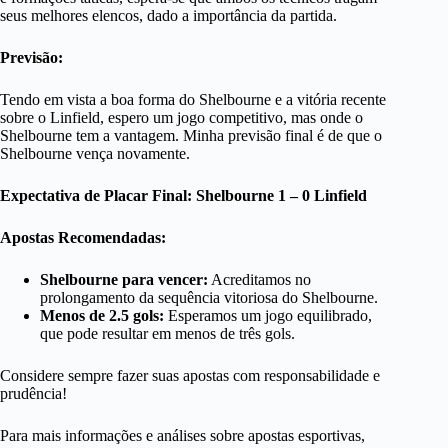
seus melhores elencos, dado a importância da partida.
Previsão:
Tendo em vista a boa forma do Shelbourne e a vitória recente
sobre o Linfield, espero um jogo competitivo, mas onde o
Shelbourne tem a vantagem. Minha previsão final é de que o
Shelbourne vença novamente.
Expectativa de Placar Final: Shelbourne 1 – 0 Linfield
Apostas Recomendadas:
Shelbourne para vencer:
Acreditamos no
prolongamento da sequência vitoriosa do Shelbourne.
Menos de 2.5 gols:
Esperamos um jogo equilibrado,
que pode resultar em menos de três gols.
Considere sempre fazer suas apostas com responsabilidade e
prudência!
Para mais informações e análises sobre apostas esportivas,