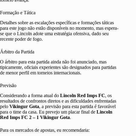
Formação e Tática
Detalhes sobre as escalações específicas e formações táticas
para este jogo não estão disponíveis no momento, mas espera-
se que o Lincoln adote uma estratégia ofensiva, dado seu
recente poder de fogo.
Árbitro da Partida
O árbitro para esta partida ainda não foi anunciado, mas
tipicamente, oficiais experientes são designados para partidas
de menor perfil em torneios internacionais.
Previsão
Considerando a forma atual do
Lincoln Red Imps FC
, os
resultados de confrontos diretos e as dificuldades enfrentadas
pelo
Vikingur Gota
, a previsão para esta partida é favorável
para o time da casa. Eu prevejo um placar final de
Lincoln
Red Imps FC 2 – 1 Vikingur Gota
.
Para os mercados de apostas, eu recomendaria: