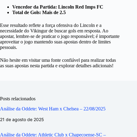
Vencedor da Partida: Lincoln Red Imps FC
Total de Gols: Mais de 2.5
Esse resultado reflete a força ofensiva do Lincoln e a
necessidade do Vikingur de buscar gols em resposta. Ao
apostar, lembre-se de praticar o jogo responsável; é importante
aproveitar o jogo mantendo suas apostas dentro de limites
pessoais.
Não hesite em visitar uma fonte confiável para realizar todas
as suas apostas nesta partida e explorar detalhes adicionais!
Posts relacionados
Análise da Oddete: West Ham x Chelsea – 22/08/2025
21 de agosto de 2025
Análise da Oddete: Athletic Club x Chapecoense-SC –