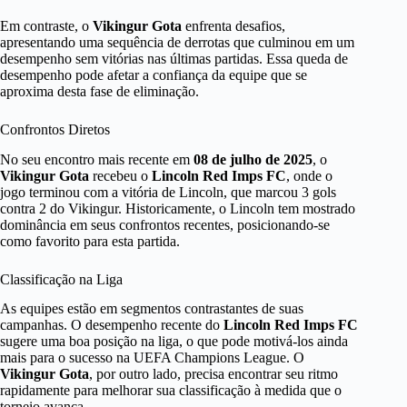
Em contraste, o
Vikingur Gota
enfrenta desafios,
apresentando uma sequência de derrotas que culminou em um
desempenho sem vitórias nas últimas partidas. Essa queda de
desempenho pode afetar a confiança da equipe que se
aproxima desta fase de eliminação.
Confrontos Diretos
No seu encontro mais recente em
08 de julho de 2025
, o
Vikingur Gota
recebeu o
Lincoln Red Imps FC
, onde o
jogo terminou com a vitória de Lincoln, que marcou 3 gols
contra 2 do Vikingur. Historicamente, o Lincoln tem mostrado
dominância em seus confrontos recentes, posicionando-se
como favorito para esta partida.
Classificação na Liga
As equipes estão em segmentos contrastantes de suas
campanhas. O desempenho recente do
Lincoln Red Imps FC
sugere uma boa posição na liga, o que pode motivá-los ainda
mais para o sucesso na UEFA Champions League. O
Vikingur Gota
, por outro lado, precisa encontrar seu ritmo
rapidamente para melhorar sua classificação à medida que o
torneio avança.