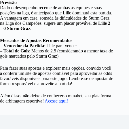
Previsão
Dado o desempenho recente de ambas as equipes e suas
posições na liga, é antecipado que Lille dominará esta partida.
A vantagem em casa, somada às dificuldades do Sturm Graz
na Liga dos Campeões, sugere um placar provável de
Lille 2
– 0 Sturm Graz
.
Mercados de Apostas Recomendados
–
Vencedor da Partida
: Lille para vencer
–
Total de Gols
: Menos de 2.5 (considerando a menor taxa de
gols marcados pelo Sturm Graz)
Para fazer suas apostas e explorar mais opções, convido você
a conferir um site de apostas confiável para aproveitar as odds
favoráveis disponíveis para este jogo. Lembre-se de apostar de
forma responsável e aproveite a partida!
Além disso, não deixe de conhecer o minabet, sua plataforma
de arbitragem esportiva!
Acesse aqui!