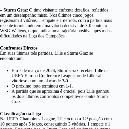
–
Sturm Graz
: O time visitante enfrenta desafios, refletidos
em um desempenho misto. Nos últimos cinco jogos,
registaram 3 vitórias, 1 empate e 1 derrota, com a partida mais
recente terminando em uma vitória decisiva de 3-0 contra o
WSG Wattens, o que indica uma trajetória positiva apesar das
dificuldades na Liga dos Campeões.
Confrontos Diretos
Em suas últimas três partidas, Lille e Sturm Graz se
encontraram:
Em 7 de março de 2024, Sturm Graz recebeu Lille na
UEFA Europa Conference League, onde Lille saiu
vitorioso com um placar de 3-0.
O próximo jogo terminou em 1-1.
A partida que se aproxima é crucial, pois Lille ganhou
os dois últimos confrontos competitivos contra Sturm
Graz.
Classificação na Liga
Na UEFA Champions League, Lille ocupa a 12ª posição com
10 pontos após 5 jogos, conseguindo 3 vitórias, 1 empate e 1