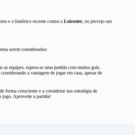
ores e o histórico recente contra o
Leicester
, eu prevejo um
 pena serem considerados:
s as equipes, espera-se uma partida com muitos gols.
, considerando a vantagem de jogar em casa, apesar de
de forma consciente e a considerar sua estratégia de
 jogo. Aproveite a partida!