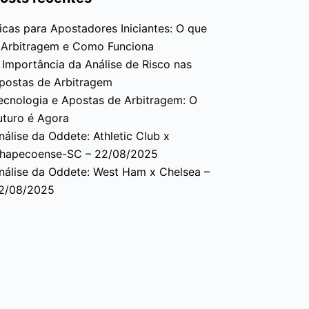
icas para Apostadores Iniciantes: O que
 Arbitragem e Como Funciona
 Importância da Análise de Risco nas
postas de Arbitragem
ecnologia e Apostas de Arbitragem: O
uturo é Agora
nálise da Oddete: Athletic Club x
hapecoense-SC – 22/08/2025
nálise da Oddete: West Ham x Chelsea –
2/08/2025