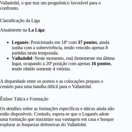
Valladolid, o que traz um prognóstico favorável para o
confronto.
Classificação da Liga
Atualmente na
La Liga
:
Leganés
: Posicionado em 18º com
37 pontos
, ainda
sonha com a sobrevivência, tendo vencido apenas 8
partidas nesta temporada.
Valladolid
: Neste momento, está firmemente em último
lugar, ocupando a 20ª posição com apenas
16 pontos
,
tendo obtido somente 4 vitórias.
A disparidade entre os pontos e as colocações prepara o
cenário para uma batalha difícil para o Valladolid.
Ênfase Tática e Formação
Os detalhes sobre as formações específicas e táticas ainda não
estão disponíveis. Contudo, espera-se que o Leganés adote
uma formação que maximize sua vantagem em casa e busque
explorar as fraquezas defensivas do Valladolid.