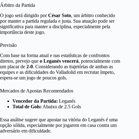
Árbitro da Partida
O jogo será dirigido por
César Soto
, um árbitro conhecido
por manter a partida regulada e justa. Sua atuação pode ser
significativa para manter a disciplina, especialmente pela
importância deste jogo.
Previsão
Com base na forma atual e nas estatísticas de confrontos
diretos, prevejo que
o Leganés vencerá
, potencialmente com
um placar de
2-0
. Considerando as trajetórias de ambas as
equipes e as dificuldades do Valladolid em recrutar ímpeto,
espera-se um jogo de poucos gols.
Mercados de Apostas Recomendados
Vencedor da Partida:
Leganés
Total de Gols:
Abaixo de 2.5 Gols
Essa análise sugere que apostar na vitória do Leganés é uma
opção sólida, especialmente por jogarem em casa contra um
adversário em dificuldade.