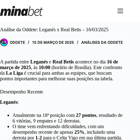
Pular
para
o
conteúdo
Análise da Oddete: Leganés x Real Betis – 16/03/2025
ODDETE
15 DE MARÇO DE 2025
ANÁLISES DA ODDETE
A partida entre
Leganés
e
Real Betis
acontece no dia
16 de
março de 2025
, às
10:00
(horário de Brasília). Este confronto
da
La Liga
é crucial para ambas as equipes, que buscam
pontos importantes para melhorar suas posições na tabela.
Desempenho Recente
Leganés
:
Atualmente na 18ª posição com
27 pontos
, resultado de
6 vitórias, 9 empates e 12 derrotas.
O time vem enfrentando dificuldades, com um
desempenho recente de apenas
25%
, incluindo uma
derrota por
1-2
para o Celta Vigo em sua última partida.