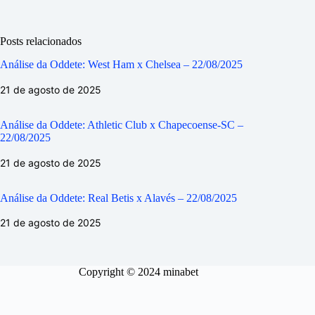
Posts relacionados
Análise da Oddete: West Ham x Chelsea – 22/08/2025
21 de agosto de 2025
Análise da Oddete: Athletic Club x Chapecoense-SC –
22/08/2025
21 de agosto de 2025
Análise da Oddete: Real Betis x Alavés – 22/08/2025
21 de agosto de 2025
Copyright © 2024 minabet