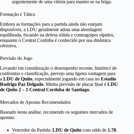
urgentemente de uma vitória para manter-se na briga.
Formação e Tática
Embora as formações para a partida ainda não estejam
disponíveis, a LDU geralmente adota uma abordagem
equilibrada, focando na defesa sólida e contragolpes rápidos,
enquanto o Central Cordoba é conhecido por sua dinâmica
ofensiva.
Previsão do Jogo
Levando em consideração o desempenho recente, histórico de
confrontos e classificação, prevejo uma ligeira vantagem para
a
LDU de Quito
, especialmente jogando em casa no
Estadio
Rodrigo Paz Delgado
. Minha previsão de placar final é
LDU
de Quito 2 – 1 Central Cordoba de Santiago
.
Mercados de Apostas Recomendados
Baseado nesta análise, recomendo os seguintes mercados de
apostas:
Vencedor da Partida:
LDU de Quito
com odds de
1.78
.