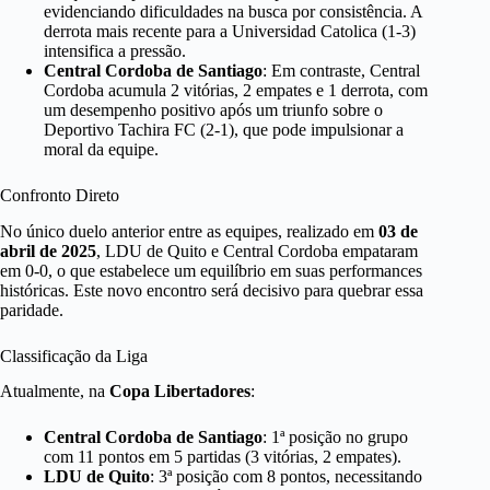
evidenciando dificuldades na busca por consistência. A
derrota mais recente para a Universidad Catolica (1-3)
intensifica a pressão.
Central Cordoba de Santiago
: Em contraste, Central
Cordoba acumula 2 vitórias, 2 empates e 1 derrota, com
um desempenho positivo após um triunfo sobre o
Deportivo Tachira FC (2-1), que pode impulsionar a
moral da equipe.
Confronto Direto
No único duelo anterior entre as equipes, realizado em
03 de
abril de 2025
, LDU de Quito e Central Cordoba empataram
em 0-0, o que estabelece um equilíbrio em suas performances
históricas. Este novo encontro será decisivo para quebrar essa
paridade.
Classificação da Liga
Atualmente, na
Copa Libertadores
:
Central Cordoba de Santiago
: 1ª posição no grupo
com 11 pontos em 5 partidas (3 vitórias, 2 empates).
LDU de Quito
: 3ª posição com 8 pontos, necessitando