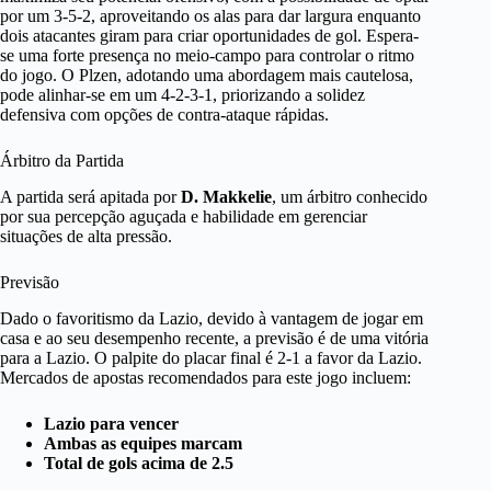
por um 3-5-2, aproveitando os alas para dar largura enquanto
dois atacantes giram para criar oportunidades de gol. Espera-
se uma forte presença no meio-campo para controlar o ritmo
do jogo. O Plzen, adotando uma abordagem mais cautelosa,
pode alinhar-se em um 4-2-3-1, priorizando a solidez
defensiva com opções de contra-ataque rápidas.
Árbitro da Partida
A partida será apitada por
D. Makkelie
, um árbitro conhecido
por sua percepção aguçada e habilidade em gerenciar
situações de alta pressão.
Previsão
Dado o favoritismo da Lazio, devido à vantagem de jogar em
casa e ao seu desempenho recente, a previsão é de uma vitória
para a Lazio. O palpite do placar final é 2-1 a favor da Lazio.
Mercados de apostas recomendados para este jogo incluem:
Lazio para vencer
Ambas as equipes marcam
Total de gols acima de 2.5