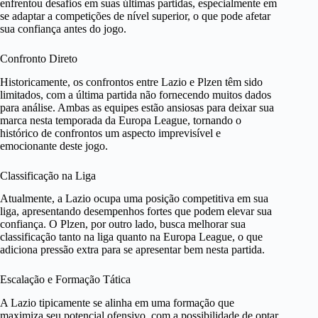
enfrentou desafios em suas últimas partidas, especialmente em
se adaptar a competições de nível superior, o que pode afetar
sua confiança antes do jogo.
Confronto Direto
Historicamente, os confrontos entre Lazio e Plzen têm sido
limitados, com a última partida não fornecendo muitos dados
para análise. Ambas as equipes estão ansiosas para deixar sua
marca nesta temporada da Europa League, tornando o
histórico de confrontos um aspecto imprevisível e
emocionante deste jogo.
Classificação na Liga
Atualmente, a Lazio ocupa uma posição competitiva em sua
liga, apresentando desempenhos fortes que podem elevar sua
confiança. O Plzen, por outro lado, busca melhorar sua
classificação tanto na liga quanto na Europa League, o que
adiciona pressão extra para se apresentar bem nesta partida.
Escalação e Formação Tática
A Lazio tipicamente se alinha em uma formação que
maximiza seu potencial ofensivo, com a possibilidade de optar