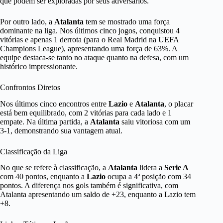
que podem ser exploradas por seus adversários.
Por outro lado, a
Atalanta
tem se mostrado uma força
dominante na liga. Nos últimos cinco jogos, conquistou 4
vitórias e apenas 1 derrota (para o Real Madrid na UEFA
Champions League), apresentando uma força de 63%. A
equipe destaca-se tanto no ataque quanto na defesa, com um
histórico impressionante.
Confrontos Diretos
Nos últimos cinco encontros entre
Lazio
e
Atalanta
, o placar
está bem equilibrado, com 2 vitórias para cada lado e 1
empate. Na última partida, a
Atalanta
saiu vitoriosa com um
3-1, demonstrando sua vantagem atual.
Classificação da Liga
No que se refere à classificação, a
Atalanta
lidera a
Serie A
com 40 pontos, enquanto a
Lazio
ocupa a 4ª posição com 34
pontos. A diferença nos gols também é significativa, com
Atalanta apresentando um saldo de +23, enquanto a Lazio tem
+8.