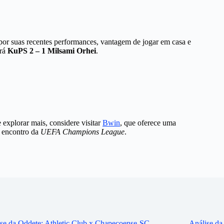
 por suas recentes performances, vantagem de jogar em casa e
erá
KuPS 2 – 1 Milsami Orhei
.
explorar mais, considere visitar
Bwin
, que oferece uma
e encontro da
UEFA Champions League
.
se da Oddete: Athletic Club x Chapecoense-SC –
Análise da