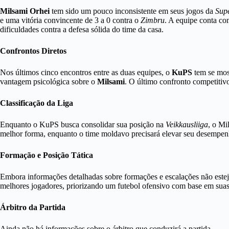
Milsami Orhei
tem sido um pouco inconsistente em seus jogos da
Sup
e uma vitória convincente de 3 a 0 contra o
Zimbru
. A equipe conta co
dificuldades contra a defesa sólida do time da casa.
Confrontos Diretos
Nos últimos cinco encontros entre as duas equipes, o
KuPS
tem se most
vantagem psicológica sobre o
Milsami
. O último confronto competitiv
Classificação da Liga
Enquanto o KuPS busca consolidar sua posição na
Veikkausliiga
, o Mi
melhor forma, enquanto o time moldavo precisará elevar seu desempen
Formação e Posição Tática
Embora informações detalhadas sobre formações e escalações não estej
melhores jogadores, priorizando um futebol ofensivo com base em suas
Árbitro da Partida
Ainda não há informações sobre o árbitro que conduzirá a partida.