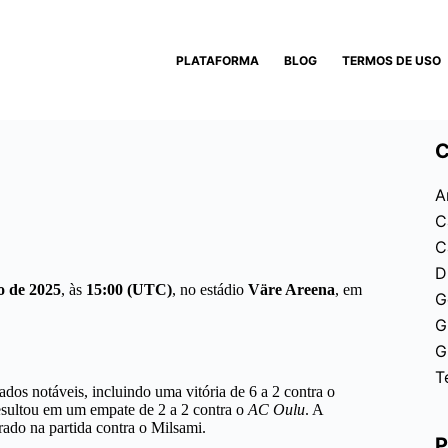
PLATAFORMA
BLOG
TERMOS DE USO
C
A
C
C
D
o de 2025
, às
15:00 (UTC)
, no estádio
Väre Areena
, em
G
G
G
T
tados notáveis, incluindo uma vitória de 6 a 2 contra o
resultou em um empate de 2 a 2 contra o
AC Oulu
. A
rado na partida contra o Milsami.
P