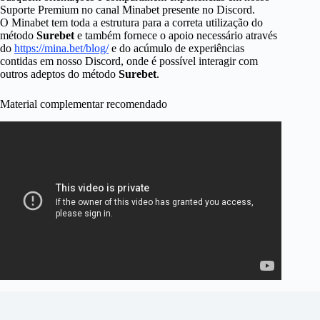
Suporte Premium no canal Minabet presente no Discord.
O Minabet tem toda a estrutura para a correta utilização do
método
Surebet
e também fornece o apoio necessário através
do
https://mina.bet/blog/
e do acúmulo de experiências
contidas em nosso Discord, onde é possível interagir com
outros adeptos do método
Surebet
.
Material complementar recomendado