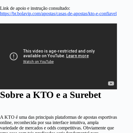
Link de apoio e instrução consultado:
https://br.bolavip.com/apostas/casas-de-apostas/kto-e-confiavel
Sobre a KTO e a Surebet
A KTO é uma das principais plataformas de apostas esportivas
online, reconhecida por sua interface intuitiva, ampla
variedade de mercados e odds competitivas. Obviamente que