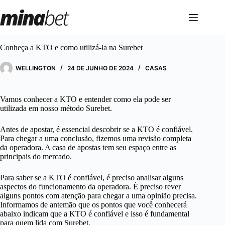
Pular
para
o
conteúdo
Conheça a KTO e como utilizá-la na Surebet
WELLINGTON
24 DE JUNHO DE 2024
CASAS
Vamos conhecer a KTO e entender como ela pode ser
utilizada em nosso método Surebet.
Antes de apostar, é essencial descobrir se a KTO é confiável.
Para chegar a uma conclusão, fizemos uma revisão completa
da operadora. A casa de apostas tem seu espaço entre as
principais do mercado.
Para saber se a KTO é confiável, é preciso analisar alguns
aspectos do funcionamento da operadora. É preciso rever
alguns pontos com atenção para chegar a uma opinião precisa.
Informamos de antemão que os pontos que você conhecerá
abaixo indicam que a KTO é confiável e isso é fundamental
para quem lida com Surebet.