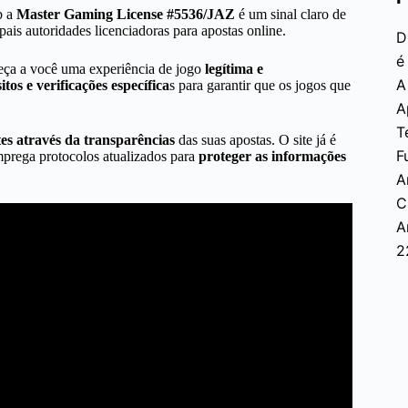
b a
Master Gaming License #5536/JAZ
é um sinal claro de
is autoridades licenciadoras para apostas online.
D
é
neça a você uma experiência de jogo
legítima e
A
itos e verificações específica
s para garantir que os jogos que
A
T
ntes através da transparências
das suas apostas. O site já é
F
prega protocolos atualizados para
proteger as informações
A
C
A
2