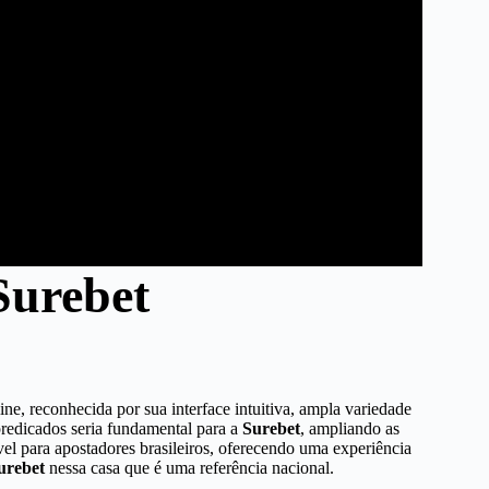
Surebet
e, reconhecida por sua interface intuitiva, ampla variedade
redicados seria fundamental para a
Surebet
, ampliando as
l para apostadores brasileiros, oferecendo uma experiência
urebet
nessa casa que é uma referência nacional.