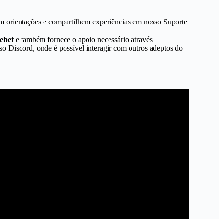
orientações e compartilhem experiências em nosso Suporte
ebet
e também fornece o apoio necessário através
o Discord, onde é possível interagir com outros adeptos do