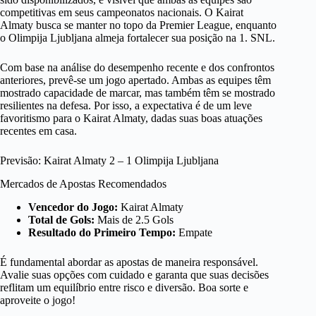
competitivas em seus campeonatos nacionais. O Kairat
Almaty busca se manter no topo da Premier League, enquanto
o Olimpija Ljubljana almeja fortalecer sua posição na 1. SNL.
Com base na análise do desempenho recente e dos confrontos
anteriores, prevê-se um jogo apertado. Ambas as equipes têm
mostrado capacidade de marcar, mas também têm se mostrado
resilientes na defesa. Por isso, a expectativa é de um leve
favoritismo para o Kairat Almaty, dadas suas boas atuações
recentes em casa.
Previsão: Kairat Almaty 2 – 1 Olimpija Ljubljana
Mercados de Apostas Recomendados
Vencedor do Jogo:
Kairat Almaty
Total de Gols:
Mais de 2.5 Gols
Resultado do Primeiro Tempo:
Empate
É fundamental abordar as apostas de maneira responsável.
Avalie suas opções com cuidado e garanta que suas decisões
reflitam um equilíbrio entre risco e diversão. Boa sorte e
aproveite o jogo!