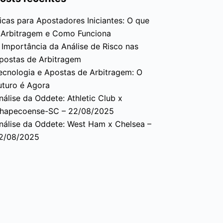
icas para Apostadores Iniciantes: O que
 Arbitragem e Como Funciona
 Importância da Análise de Risco nas
postas de Arbitragem
ecnologia e Apostas de Arbitragem: O
uturo é Agora
nálise da Oddete: Athletic Club x
hapecoense-SC – 22/08/2025
nálise da Oddete: West Ham x Chelsea –
2/08/2025