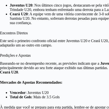
Juventus U20
: Nos últimos cinco jogos, destacaram-se pela vitó
Trindade U20, embora tenham enfrentado uma derrota para a Lazi
Ceará U20
: A equipe vem de uma vitória convincente de 3-0 so
Santista U20. No entanto, sofreram derrotas pesadas para equip
sua confiança.
Encontros Diretos
Este será o primeiro confronto oficial entre Juventus U20 e Ceará U20
adaptarão um ao outro em campo.
Predições e Apostas
Baseando-se no desempenho recente, as previsões indicam que a
Juve
principalmente devido ao seu forte ataque exibido nas últimas partidas
Ceará U20
.
Mercados de Apostas Recomendados:
Vencedor
: Juventus U20
Total de Gols
: Mais de 3.5 Gols
À medida que você se prepara para esta partida, lembre-se de apostar 