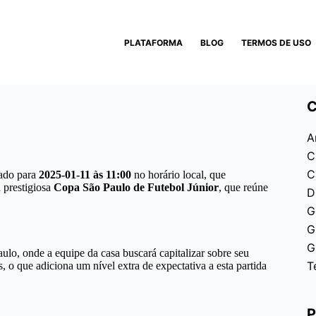
PLATAFORMA
BLOG
TERMOS DE USO
C
A
C
C
ado para
2025-01-11 às 11:00
no horário local, que
 prestigiosa
Copa São Paulo de Futebol Júnior
, que reúne
D
G
G
G
ulo, onde a equipe da casa buscará capitalizar sobre seu
T
 o que adiciona um nível extra de expectativa a esta partida
P