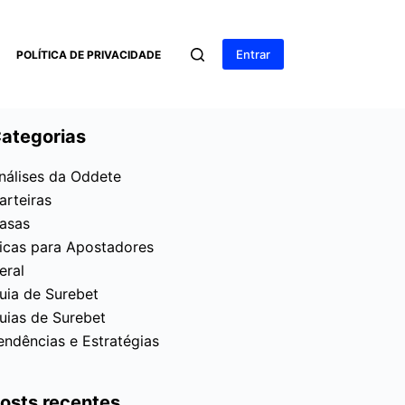
Entrar
POLÍTICA DE PRIVACIDADE
ategorias
nálises da Oddete
arteiras
asas
icas para Apostadores
eral
uia de Surebet
uias de Surebet
endências e Estratégias
osts recentes