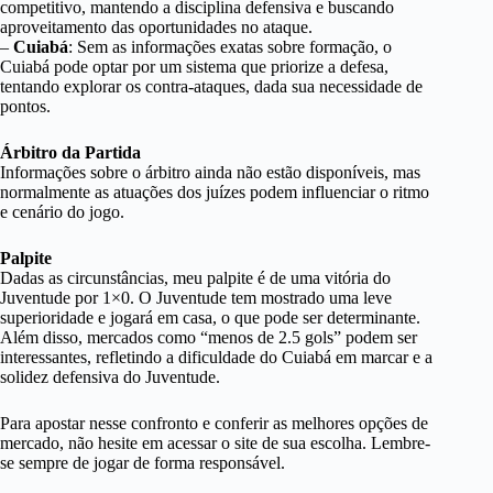
competitivo, mantendo a disciplina defensiva e buscando
aproveitamento das oportunidades no ataque.
–
Cuiabá
: Sem as informações exatas sobre formação, o
Cuiabá pode optar por um sistema que priorize a defesa,
tentando explorar os contra-ataques, dada sua necessidade de
pontos.
Árbitro da Partida
Informações sobre o árbitro ainda não estão disponíveis, mas
normalmente as atuações dos juízes podem influenciar o ritmo
e cenário do jogo.
Palpite
Dadas as circunstâncias, meu palpite é de uma vitória do
Juventude por 1×0. O Juventude tem mostrado uma leve
superioridade e jogará em casa, o que pode ser determinante.
Além disso, mercados como “menos de 2.5 gols” podem ser
interessantes, refletindo a dificuldade do Cuiabá em marcar e a
solidez defensiva do Juventude.
Para apostar nesse confronto e conferir as melhores opções de
mercado, não hesite em acessar o site de sua escolha. Lembre-
se sempre de jogar de forma responsável.