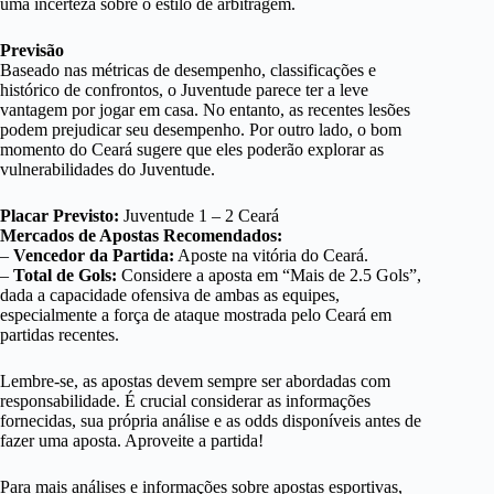
uma incerteza sobre o estilo de arbitragem.
Previsão
Baseado nas métricas de desempenho, classificações e
histórico de confrontos, o Juventude parece ter a leve
vantagem por jogar em casa. No entanto, as recentes lesões
podem prejudicar seu desempenho. Por outro lado, o bom
momento do Ceará sugere que eles poderão explorar as
vulnerabilidades do Juventude.
Placar Previsto:
Juventude 1 – 2 Ceará
Mercados de Apostas Recomendados:
–
Vencedor da Partida:
Aposte na vitória do Ceará.
–
Total de Gols:
Considere a aposta em “Mais de 2.5 Gols”,
dada a capacidade ofensiva de ambas as equipes,
especialmente a força de ataque mostrada pelo Ceará em
partidas recentes.
Lembre-se, as apostas devem sempre ser abordadas com
responsabilidade. É crucial considerar as informações
fornecidas, sua própria análise e as odds disponíveis antes de
fazer uma aposta. Aproveite a partida!
Para mais análises e informações sobre apostas esportivas,