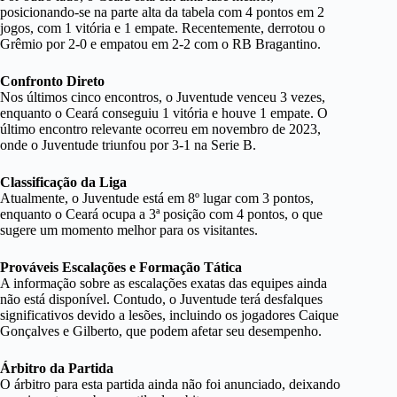
posicionando-se na parte alta da tabela com 4 pontos em 2
jogos, com 1 vitória e 1 empate. Recentemente, derrotou o
Grêmio por 2-0 e empatou em 2-2 com o RB Bragantino.
Confronto Direto
Nos últimos cinco encontros, o Juventude venceu 3 vezes,
enquanto o Ceará conseguiu 1 vitória e houve 1 empate. O
último encontro relevante ocorreu em novembro de 2023,
onde o Juventude triunfou por 3-1 na Serie B.
Classificação da Liga
Atualmente, o Juventude está em 8º lugar com 3 pontos,
enquanto o Ceará ocupa a 3ª posição com 4 pontos, o que
sugere um momento melhor para os visitantes.
Prováveis Escalações e Formação Tática
A informação sobre as escalações exatas das equipes ainda
não está disponível. Contudo, o Juventude terá desfalques
significativos devido a lesões, incluindo os jogadores Caique
Gonçalves e Gilberto, que podem afetar seu desempenho.
Árbitro da Partida
O árbitro para esta partida ainda não foi anunciado, deixando