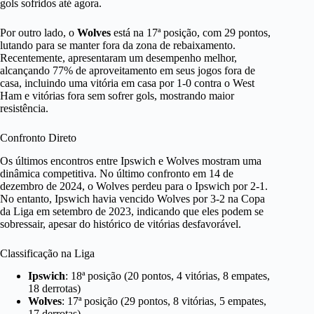
gols sofridos até agora.
Por outro lado, o
Wolves
está na 17ª posição, com 29 pontos,
lutando para se manter fora da zona de rebaixamento.
Recentemente, apresentaram um desempenho melhor,
alcançando 77% de aproveitamento em seus jogos fora de
casa, incluindo uma vitória em casa por 1-0 contra o West
Ham e vitórias fora sem sofrer gols, mostrando maior
resistência.
Confronto Direto
Os últimos encontros entre Ipswich e Wolves mostram uma
dinâmica competitiva. No último confronto em 14 de
dezembro de 2024, o Wolves perdeu para o Ipswich por 2-1.
No entanto, Ipswich havia vencido Wolves por 3-2 na Copa
da Liga em setembro de 2023, indicando que eles podem se
sobressair, apesar do histórico de vitórias desfavorável.
Classificação na Liga
Ipswich
: 18ª posição (20 pontos, 4 vitórias, 8 empates,
18 derrotas)
Wolves
: 17ª posição (29 pontos, 8 vitórias, 5 empates,
17 derrotas)