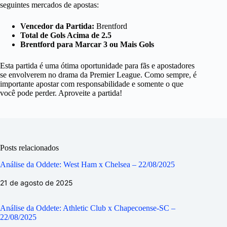
seguintes mercados de apostas:
Vencedor da Partida:
Brentford
Total de Gols Acima de 2.5
Brentford para Marcar 3 ou Mais Gols
Esta partida é uma ótima oportunidade para fãs e apostadores
se envolverem no drama da Premier League. Como sempre, é
importante apostar com responsabilidade e somente o que
você pode perder. Aproveite a partida!
Posts relacionados
Análise da Oddete: West Ham x Chelsea – 22/08/2025
21 de agosto de 2025
Análise da Oddete: Athletic Club x Chapecoense-SC –
22/08/2025