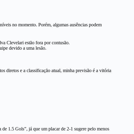
sponíveis no momento. Porém, algumas ausências podem
a Clevelari estão fora por contusão.
uipe devido a uma lesão.
diretos e a classificação atual, minha previsão é a vitória
de 1.5 Gols”, já que um placar de 2-1 sugere pelo menos