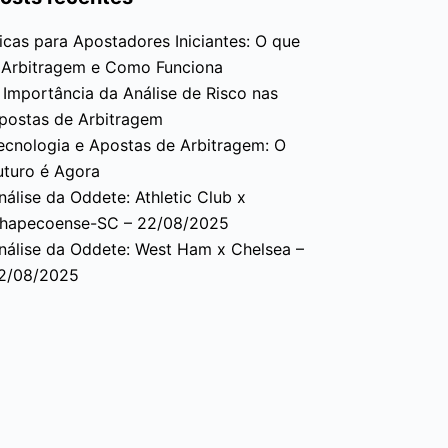
icas para Apostadores Iniciantes: O que
 Arbitragem e Como Funciona
 Importância da Análise de Risco nas
postas de Arbitragem
ecnologia e Apostas de Arbitragem: O
uturo é Agora
nálise da Oddete: Athletic Club x
hapecoense-SC – 22/08/2025
nálise da Oddete: West Ham x Chelsea –
2/08/2025