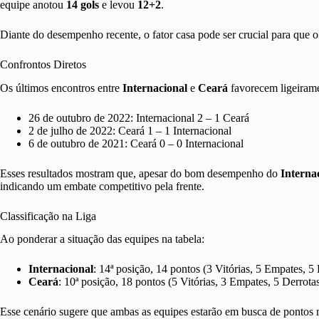
equipe anotou
14 gols
e levou
12+2
.
Diante do desempenho recente, o fator casa pode ser crucial para que 
Confrontos Diretos
Os últimos encontros entre
Internacional
e
Ceará
favorecem ligeiram
26 de outubro de 2022: Internacional 2 – 1 Ceará
2 de julho de 2022: Ceará 1 – 1 Internacional
6 de outubro de 2021: Ceará 0 – 0 Internacional
Esses resultados mostram que, apesar do bom desempenho do
Interna
indicando um embate competitivo pela frente.
Classificação na Liga
Ao ponderar a situação das equipes na tabela:
Internacional
: 14ª posição, 14 pontos (3 Vitórias, 5 Empates, 5
Ceará
: 10ª posição, 18 pontos (5 Vitórias, 3 Empates, 5 Derrota
Esse cenário sugere que ambas as equipes estarão em busca de pontos n