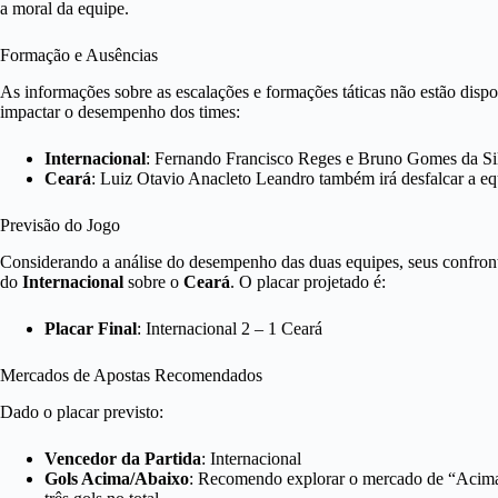
a moral da equipe.
Formação e Ausências
As informações sobre as escalações e formações táticas não estão di
impactar o desempenho dos times:
Internacional
: Fernando Francisco Reges e Bruno Gomes da Silv
Ceará
: Luiz Otavio Anacleto Leandro também irá desfalcar a eq
Previsão do Jogo
Considerando a análise do desempenho das duas equipes, seus confrontos 
do
Internacional
sobre o
Ceará
. O placar projetado é:
Placar Final
: Internacional 2 – 1 Ceará
Mercados de Apostas Recomendados
Dado o placar previsto:
Vencedor da Partida
: Internacional
Gols Acima/Abaixo
: Recomendo explorar o mercado de “Acima 