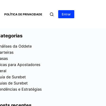
Entrar
POLÍTICA DE PRIVACIDADE
ategorias
nálises da Oddete
arteiras
asas
icas para Apostadores
eral
uia de Surebet
uias de Surebet
endências e Estratégias
osts recentes