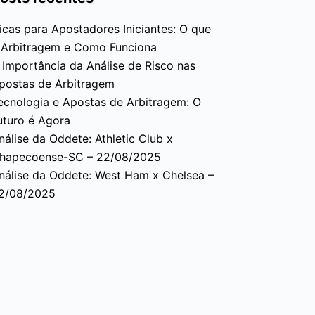
icas para Apostadores Iniciantes: O que
 Arbitragem e Como Funciona
 Importância da Análise de Risco nas
postas de Arbitragem
ecnologia e Apostas de Arbitragem: O
uturo é Agora
nálise da Oddete: Athletic Club x
hapecoense-SC – 22/08/2025
nálise da Oddete: West Ham x Chelsea –
2/08/2025