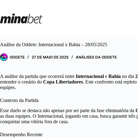
Pular
para
o
conteúdo
Análise da Oddete: Internacional x Bahia – 28/05/2025
ODDETE
27 DE MAIO DE 2025
ANÁLISES DA ODDETE
A análise da partida que ocorrerá entre
Internacional
e
Bahia
no dia
2
entender o cenário do
Copa Libertadores
. Este confronto está replet
equipes.
Contexto da Partida
Esse duelo se destaca não apenas por ser parte da fase eliminatória da
C
as duas equipes. O Internacional, jogando em casa, busca garantir três 
conquistar uma vitória fora de casa.
Desempenho Recente