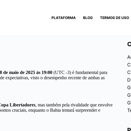
PLATAFORMA
BLOG
TERMOS DE USO
C
A
C
C
8 de maio de 2025 às 19:00
(UTC -3) é fundamental para
o de expectativas, visto o desempenho recente de ambas as
D
G
G
G
opa Libertadores
, mas também pela rivalidade que envolve
T
pontos cruciais, enquanto o Bahia tentará surpreender e
P