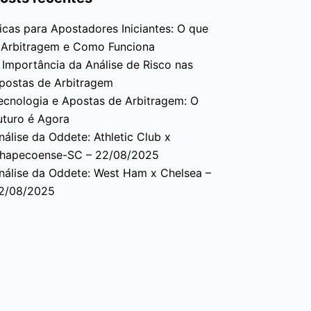
icas para Apostadores Iniciantes: O que
 Arbitragem e Como Funciona
 Importância da Análise de Risco nas
postas de Arbitragem
ecnologia e Apostas de Arbitragem: O
uturo é Agora
nálise da Oddete: Athletic Club x
hapecoense-SC – 22/08/2025
nálise da Oddete: West Ham x Chelsea –
2/08/2025