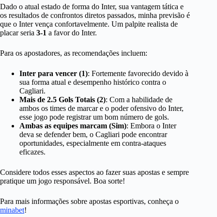
Dado o atual estado de forma do Inter, sua vantagem tática e
os resultados de confrontos diretos passados, minha previsão é
que o Inter vença confortavelmente. Um palpite realista de
placar seria
3-1
a favor do Inter.
Para os apostadores, as recomendações incluem:
Inter para vencer (1)
: Fortemente favorecido devido à
sua forma atual e desempenho histórico contra o
Cagliari.
Mais de 2.5 Gols Totais (2)
: Com a habilidade de
ambos os times de marcar e o poder ofensivo do Inter,
esse jogo pode registrar um bom número de gols.
Ambas as equipes marcam (Sim)
: Embora o Inter
deva se defender bem, o Cagliari pode encontrar
oportunidades, especialmente em contra-ataques
eficazes.
Considere todos esses aspectos ao fazer suas apostas e sempre
pratique um jogo responsável. Boa sorte!
Para mais informações sobre apostas esportivas, conheça o
minabet
!