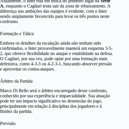
Atualmente, o Inter está em busca do primeiro lugar na
Serie
A
, enquanto o Cagliari tenta sair da zona de rebaixamento. A
diferença nas ambições das equipes é evidente, com o Inter
sendo amplamente favorecido para levar os três pontos neste
confronto.
Formação e Tática
Embora os detalhes da escalação ainda não tenham sido
confirmados, o Inter provavelmente manterá um esquema 3-5-
2, que oferece flexibilidade no ataque e estabilidade na defesa.
O Cagliari, por sua vez, pode optar por uma formação mais
defensiva, como 4-3-3 ou 4-2-3-1, buscando absorver pressão
e aproveitar os contra-ataques.
Árbitro da Partida
Marco Di Bello será o árbitro encarregado desse confronto,
conhecido por sua experiência e imparcialidade. Sua atuação
pode ter um impacto significativo no desenrolar do jogo,
principalmente em relação à disciplina dos jogadores e à
fluidez da partida.
Previsão