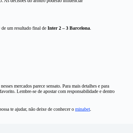
. As decisões do árbitro poderão influenciar
é de um resultado final de
Inter 2 – 3 Barcelona
.
nesses mercados parece sensato. Para mais detalhes e para
as favorito. Lembre-se de apostar com responsabilidade e dentro
ossa te ajudar, não deixe de conhecer o
minabet
.